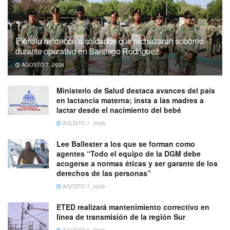
Ejército reconoce a soldados que rechazaron soborno
durante operativo en Santiago Rodríguez
AGOSTO 7, 2026
Ministerio de Salud destaca avances del país
en lactancia materna; insta a las madres a
lactar desde el nacimiento del bebé
AGOSTO 7, 2026
Lee Ballester a los que se forman como
agentes “Todo el equipo de la DGM debe
acogerse a normas éticas y ser garante de los
derechos de las personas”
AGOSTO 7, 2026
ETED realizará mantenimiento correctivo en
línea de transmisión de la región Sur