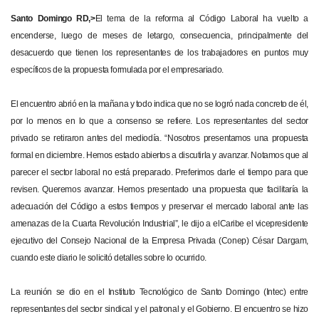
Santo Domingo RD,>
El tema de la reforma al Código Laboral ha vuelto a
encenderse, luego de meses de letargo, consecuencia, principalmente del
desacuerdo que tienen los representantes de los trabajadores en puntos muy
específicos de la propuesta formulada por el empresariado.
El encuentro abrió en la mañana y todo indica que no se logró nada concreto de él,
por lo menos en lo que a consenso se refiere. Los representantes del sector
privado se retiraron antes del mediodía. “Nosotros presentamos una propuesta
formal en diciembre. Hemos estado abiertos a discutirla y avanzar. Notamos que al
parecer el sector laboral no está preparado. Preferimos darle el tiempo para que
revisen. Queremos avanzar. Hemos presentado una propuesta que facilitaría la
adecuación del Código a estos tiempos y preservar el mercado laboral ante las
amenazas de la Cuarta Revolución Industrial”, le dijo a elCaribe el vicepresidente
ejecutivo del Consejo Nacional de la Empresa Privada (Conep) César Dargam,
cuando este diario le solicitó detalles sobre lo ocurrido.
La reunión se dio en el Instituto Tecnológico de Santo Domingo (Intec) entre
representantes del sector sindical y el patronal y el Gobierno. El encuentro se hizo