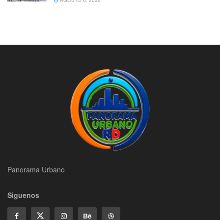
AGOSTO 6, 2026
Panorama Urbano
Siguenos