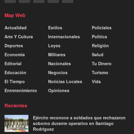
Map Web
Actualidad
Estilos
Policiales
Arte Y Cultura
Internacionales
Politica
Deportes
Leyes
Religión
Economía
Militares
Salud
Editorial
Nacionales
Tu Dinero
Educación
Negocios
Turismo
El Tiempo
Noticias Locales
Vida
Entretenimiento
Opiniones
Recientes
Ejército reconoce a soldados que rechazaron
soborno durante operativo en Santiago
Rodríguez