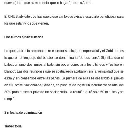
nuevos) les toque su momento, que lo hagan”, apunta Abreu.
El CNUS advierte que hay que preservar lo que existe y esa parte beneficiosa para
los que están y los que vienen.
Dos turnos sin resultados
Lo que pasó esta semana entre el sector sindical, el empresarial y el Gobierno es
lo que en el lenguaje del beisbol se denominaría “de dos, cero”. Significa que el
bateador tomó dos turnos al bate, sin poder conectar a los pitcheos y “se fue en
blanco”. Las dos reuniones que se sostuvieron acabaron sin la formalidad que se
estila y sin consensos entre las partes. La primera de ellas se desarrolló el jueves
en el Comité Nacional de Salarios, en procura de lograr un incremento salarial del
30% para el sector privado no sectorizado. La reunión duró solo 50 minutos y se
rompió.
Sin fecha de culminación
Trayectoria