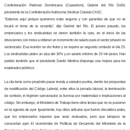
Confederación Patronal Dominicana (Copardom), Gabriel del Río Doñé,
presidente de la Confederación Autónoma Sindical Clasista CASC.
“Estamos aquí porque queremos estar seguros y con garantías de que no se
tocará el tema de la cesantía”, dijo Gabriel del Río. El jueves pasado, los
empresarios y los sindicalistas se vieron también la cara, en el inicio de las
discusiones con miras a obtener un incremento de salario para el sector privado no
sectorizado. Esa reunión no dio frutos y se espera un segundo contacto el día 25.
Los sindicalistas piden un alza del 30% y un salario mínimo de 20 mil pesos. Han
pedido también que el presidente Danilo Medina disponga una mejora para los
empleados públicos.
La cita tenía como propósito pasar revista a variados puntos, dentro las propuestas
de modificación del Código Laboral, entre ellos la jornada laboral, la terminación
de contrato, el régimen sancionador, la licencia por maternidad e implicaciones al
código. Sin embargo, el Ministerio de Trabajo tiene otros temas que no se pusieron
en la agenda de ayer. Igualmente, hay otros artículos que fueron discutidos antes,
que los empresarios esperan que sean evaluados, pero que tampoco se
conocerían ayer. El viceministro de Políticas de Desarrollo del Ministerio de la