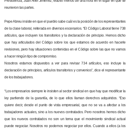
Presidencia, Juan Ariel Jiménez, estuvo menos de una hora en el lugar en que se
reunieron las partes.
Pepe Abreu insiste en que el pueblo sabe cuál es la posición de los representantes
de la clase laboral, reiterada en diversos escenarios. “El Código Laboral tiene 738
artículos, que incluyen los transitorios y la declaración de principio. Hemos dicho
que hay articulados del Código sobre los que estamos de acuerdo en hacerle
revisiones, pero hay situaciones contenidas en el Código sobre las que no vamos
a hacer ningún tipo de compromiso.
Nosotros estamos dispuestos a ver para revisar 734 artículos, eso incluye la
declaración de principios, artículos transitorios y convenios”, dice el representante
de los trabajadores.
“Los empresarios siempre le insisten al sector sindical en que hay que modificar la
ley partiendo de la garantía, de lo que ellos llaman derechos adquiridos. “Eso
quiere decir, desde el punto de vista empresarial, que no se va a afectar a los
trabajadores actuales, sino a los nuevos contratados. Pero nosotros hemos dicho
que los nuevos contratados no son un tema que el movimiento sindical actual
puede negociar. Nosotros no podemos negociar por ellos. Cuando a ellos (a los