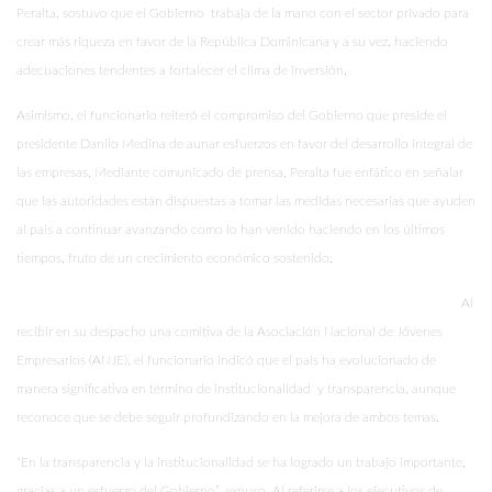
Peralta, sostuvo que el Gobierno trabaja de la mano con el sector privado para
crear más riqueza en favor de la República Dominicana y a su vez, haciendo
adecuaciones tendentes a fortalecer el clima de inversión.
Asimismo, el funcionario reiteró el compromiso del Gobierno que preside el
presidente Danilo Medina de aunar esfuerzos en favor del desarrollo integral de
las empresas. Mediante comunicado de prensa, Peralta fue enfático en señalar
que las autoridades están dispuestas a tomar las medidas necesarias que ayuden
al país a continuar avanzando como lo han venido haciendo en los últimos
tiempos, fruto de un crecimiento económico sostenido.
Al
recibir en su despacho una comitiva de la Asociación Nacional de Jóvenes
Empresarios (ANJE), el funcionario indicó que el país ha evolucionado de
manera significativa en término de institucionalidad y transparencia, aunque
reconoce que se debe seguir profundizando en la mejora de ambos temas.
“En la transparencia y la institucionalidad se ha logrado un trabajo importante,
gracias a un esfuerzo del Gobierno”, expuso. Al referirse a los ejecutivos de