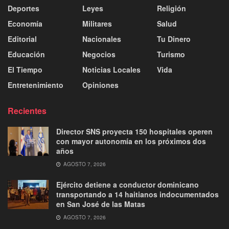
Deportes
Leyes
Religión
Economía
Militares
Salud
Editorial
Nacionales
Tu Dinero
Educación
Negocios
Turismo
El Tiempo
Noticias Locales
Vida
Entretenimiento
Opiniones
Recientes
Director SNS proyecta 150 hospitales operen
con mayor autonomía en los próximos dos
años
AGOSTO 7, 2026
Ejército detiene a conductor dominicano
transportando a 14 haitianos indocumentados
en San José de las Matas
AGOSTO 7, 2026