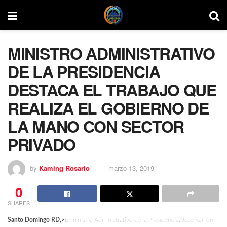
MINISTRO ADMINISTRATIVO
DE LA PRESIDENCIA
DESTACA EL TRABAJO QUE
REALIZA EL GOBIERNO DE
LA MANO CON SECTOR
PRIVADO
by
Kaming Rosario
marzo 13, 2019
0
SHARES
Santo Domingo RD,>
El ministro Administrativo de la Presidencia, José Ramón