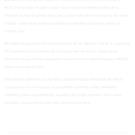
ANJE, Peralta dijo: “Pueden contar con el Ministerio Administrativo de la
Presidencia. Este Gobierno está claro, porque sabe de la importancia del sector
privado y sabe de las políticas públicas que tenemos que tomar a favor de
nuestro país”.
Al resaltar el papel que viene desarrollando ANJE, dijo que cree en la capacidad
de la juventud y que muestra de eso es que más del 40 por ciento de los
directores de las distintas dependencias del Ministerio Administrativo (MAPRE)
tienen menos de 35 años.
Dijo sentirse satisfecho por la visita y sus inquietudes planteadas. Por ANJE
participaron en el encuentro su presidente Guillermo Julián, Radhamés
Martínez, primer vicepresidente, Jonathan Bournigal, tesorero, José Nelton
González, vocal y Karina Mancebo, directora ejecutiva.