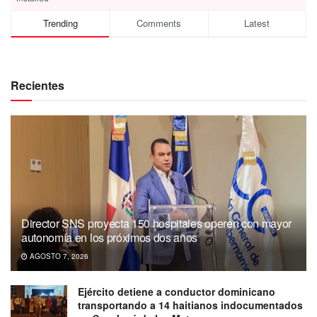
Trending
Comments
Latest
Recientes
Director SNS proyecta 150 hospitales operen con mayor
autonomía en los próximos dos años
AGOSTO 7, 2026
Ejército detiene a conductor dominicano
transportando a 14 haitianos indocumentados