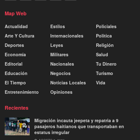
Map Web
Actualidad
Estilos
Policiales
Arte Y Cultura
Internacionales
Politica
Deportes
Leyes
Religión
Economía
Militares
Salud
Editorial
Nacionales
Tu Dinero
Educación
Negocios
Turismo
El Tiempo
Noticias Locales
Vida
Entretenimiento
Opiniones
Recientes
Migración incauta jeepeta y repatria a 9
pasajeros haitianos que transportaban en
estatus irregular