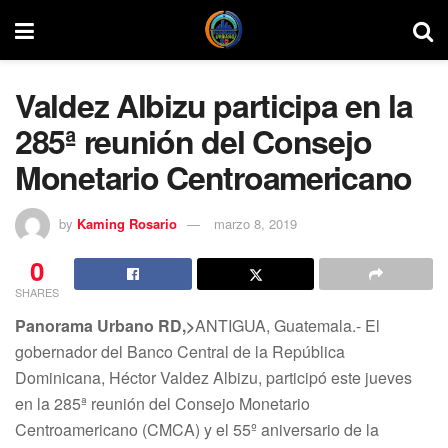
Valdez Albizu participa en la
285ª reunión del Consejo
Monetario Centroamericano
by
Kaming Rosario
marzo 8, 2019
0
SHARES
Panorama Urbano RD,>
ANTIGUA, Guatemala.- El
gobernador del Banco Central de la República
Dominicana, Héctor Valdez Albizu, participó este jueves
en la 285ª reunión del Consejo Monetario
Centroamericano (CMCA) y el 55º aniversario de la