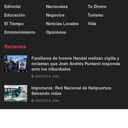
Editorial
Nacionales
Tu Dinero
Educación
Negocios
Turismo
El Tiempo
Noticias Locales
Vida
Entretenimiento
Opiniones
Recientes
Familiares de Ivonne Handal realizan vigilia y
reclaman que Jean Andrés Pumarol responda
ante los tribunbales
AGOSTO 6, 2026
Importante: Red Nacional de Helipuertos:
Salvando vidas
AGOSTO 6, 2026