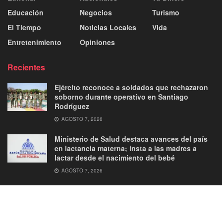
Educación
Negocios
Turismo
El Tiempo
Noticias Locales
Vida
Entretenimiento
Opiniones
Recientes
Ejército reconoce a soldados que rechazaron
soborno durante operativo en Santiago
Rodríguez
AGOSTO 7, 2026
Ministerio de Salud destaca avances del país
en lactancia materna; insta a las madres a
lactar desde el nacimiento del bebé
AGOSTO 7, 2026