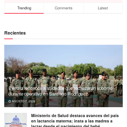
Trending
Comments
Latest
Recientes
Ejército reconoce a soldados que rechazaron soborno
durante operativo en Santiago Rodríguez
AGOSTO 7, 2026
Ministerio de Salud destaca avances del país
en lactancia materna; insta a las madres a
lactar desde el nacimiento del bebé