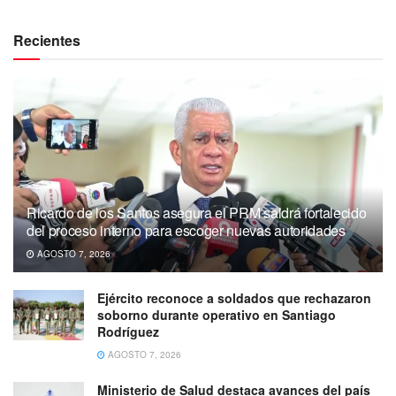
Recientes
Ricardo de los Santos asegura el PRM saldrá fortalecido
del proceso interno para escoger nuevas autoridades
AGOSTO 7, 2026
Ejército reconoce a soldados que rechazaron
soborno durante operativo en Santiago
Rodríguez
AGOSTO 7, 2026
Ministerio de Salud destaca avances del país