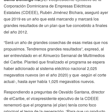
Corporación Dominicana de Empresas Eléctricas
Estatales (CDEEE), Rubén Jiménez Bichara, aseguró ayer
que 2019 es un año que está marcando y marcará los
grandes resultados de un plan que fue concebido a finales
del año 2012.
“Será un año de grandes cosechas de esas metas que nos
propusimos. Tendremos grandes resultados”, expresó, al
ser entrevistado en el Almuerzo Semanal de Multimedios
del Caribe. Planteó que finalizado el programa se espera
haber adicionado al sistema eléctrico nacional 2,025
megavatios nuevos (en el año 2020) y que -según el corte
actual-, hasta ayer había 1,025 megavatios nuevos.
Respondiendo a preguntas de Osvaldo Santana, director
de elCaribe, el vicepresidente ejecutivo de la CDEEE
rememoró que el programa (el plan) tenía como foco
principal el tema de la generación. “Para que un producto