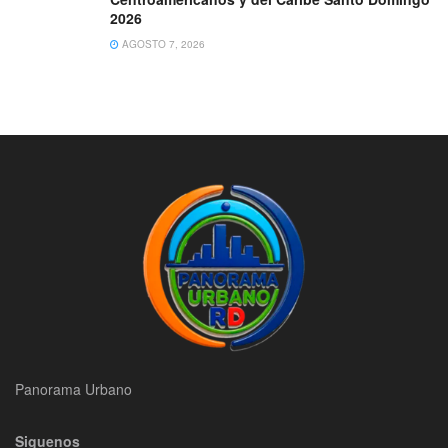
2026
AGOSTO 7, 2026
Panorama Urbano
Siguenos