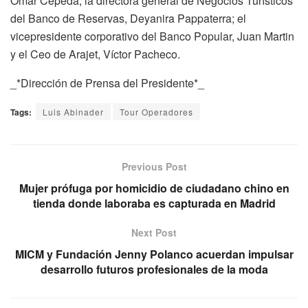
Omar Cepeda; la directora general de Negocios Turísticos
del Banco de Reservas, Deyanira Pappaterra; el
vicepresidente corporativo del Banco Popular, Juan Martin
y el Ceo de Arajet, Víctor Pacheco.
_*Dirección de Prensa del Presidente*_
Tags:
Luis Abinader
Tour Operadores
Previous Post
Mujer prófuga por homicidio de ciudadano chino en
tienda donde laboraba es capturada en Madrid
Next Post
MICM y Fundación Jenny Polanco acuerdan impulsar
desarrollo futuros profesionales de la moda