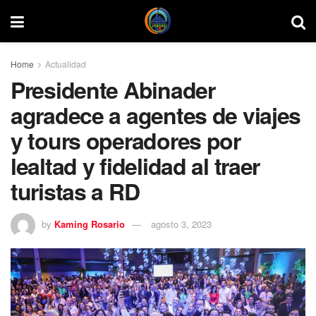
Home
Actualidad
Presidente Abinader
agradece a agentes de viajes
y tours operadores por
lealtad y fidelidad al traer
turistas a RD
by
Kaming Rosario
agosto 3, 2023