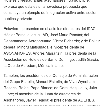
Hoteles y Restaurantes (Asonahores), David Llibre,
expresó que esta es una novedosa propuesta que
constituye un ejemplo de integración activa entre sector
público y privado.
Estuvieron presentes en el acto los directores del IDAC,
Héctor Porcella; de la JAD, José Marte Piantini; del
Departamento Aeroportuario, Víctor Pichardo; y de Politur,
general Minoru Matsunaga; el vicepresidente de
ASONAHORES, Andrés Marranzini; la presidenta de la
Asociación de Hoteles de Santo Domingo, Judith García;
la Ceo de Aerodom, Mónica Infante.
También, los presidentes del Consejo de Administración
del Grupo Estrella, Manuel Estrella; de Viva Wyndham
Resorts, Rafael Papo Blanco; de Coral Hospitality, Julio
Llibre; el miembro de la Junta de directores de
Asonahores, Javier Tejada; el presidente de ADERES,