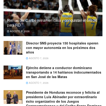
Reinas del Caribe reinan en casa y conquistan el oro 36
para RD
AGOSTO 8, 2026
Director SNS proyecta 150 hospitales operen
con mayor autonomía en los próximos dos
años
AGOSTO 7, 2026
Ejército detiene a conductor dominicano
transportando a 14 haitianos indocumentados
en San José de las Matas
AGOSTO 7, 2026
Presidente de Honduras reconoce y felicita al
presidente Luis Abinader por extraordinario
éxito organizativo de los Juegos
Centroamericanos y del Caribe Santo Domingo