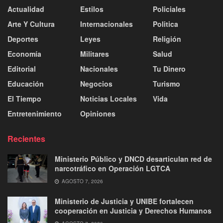
Actualidad
Estilos
Policiales
Arte Y Cultura
Internacionales
Politica
Deportes
Leyes
Religión
Economía
Militares
Salud
Editorial
Nacionales
Tu Dinero
Educación
Negocios
Turismo
El Tiempo
Noticias Locales
Vida
Entretenimiento
Opiniones
Recientes
Ministerio Público y DNCD desarticulan red de
narcotráfico en Operación LGTCA
AGOSTO 7, 2026
Ministerio de Justicia y UNIBE fortalecen
cooperación en Justicia y Derechos Humanos