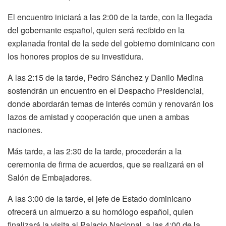
El encuentro iniciará a las 2:00 de la tarde, con la llegada
del gobernante español, quien será recibido en la
explanada frontal de la sede del gobierno dominicano con
los honores propios de su investidura.
A las 2:15 de la tarde, Pedro Sánchez y Danilo Medina
sostendrán un encuentro en el Despacho Presidencial,
donde abordarán temas de interés común y renovarán los
lazos de amistad y cooperación que unen a ambas
naciones.
Más tarde, a las 2:30 de la tarde, procederán a la
ceremonia de firma de acuerdos, que se realizará en el
Salón de Embajadores.
A las 3:00 de la tarde, el jefe de Estado dominicano
ofrecerá un almuerzo a su homólogo español, quien
finalizará la visita al Palacio Nacional, a las 4:00 de la