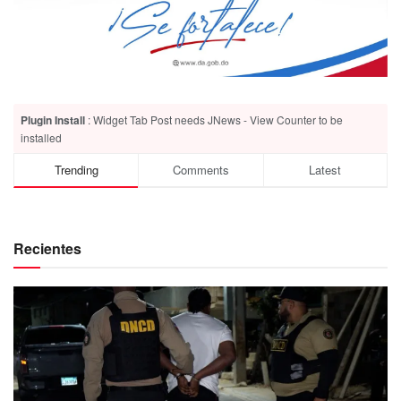
Plugin Install
: Widget Tab Post needs JNews - View Counter to be
installed
Trending
Comments
Latest
Recientes