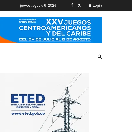
jueves, agosto 6, 2026
Login