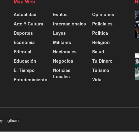
Map Web
R
Actualidad
Estilos
Opiniones
Arte Y Cultura
Internacionales
Policiales
Deportes
Leyes
Politica
Economía
Militares
Religión
Editorial
Nacionales
Salud
Educación
Negocios
Tu Dinero
El Tiempo
Noticias
Turismo
Locales
Entretenimiento
Vida
by
Jegtheme
.