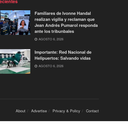
ecientes
Familiares de Ivonne Handal
realizan vigilia y reclaman que
Jean Andrés Pumarol responda
ante los tribunbales
AGOSTO 6, 2026
Importante: Red Nacional de
Helipuertos: Salvando vidas
AGOSTO 6, 2026
About
Advertise
Privacy & Policy
Contact