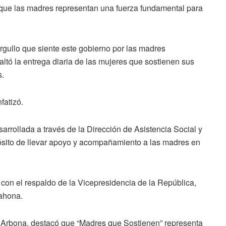
 que las madres representan una fuerza fundamental para
rgullo que siente este gobierno por las madres
ltó la entrega diaria de las mujeres que sostienen sus
s.
fatizó.
arrollada a través de la Dirección de Asistencia Social y
sito de llevar apoyo y acompañamiento a las madres en
on el respaldo de la Vicepresidencia de la República,
rahona.
z Arbona, destacó que “Madres que Sostienen” representa