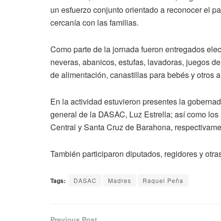
un esfuerzo conjunto orientado a reconocer el p
cercanía con las familias.
Como parte de la jornada fueron entregados elect
neveras, abanicos, estufas, lavadoras, juegos d
de alimentación, canastillas para bebés y otros a
En la actividad estuvieron presentes la gobernad
general de la DASAC, Luz Estrella; así como los 
Central y Santa Cruz de Barahona, respectivame
También participaron diputados, regidores y otras
Tags:
DASAC
Madres
Raquel Peña
Previous Post