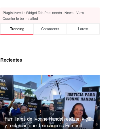
Plugin Install
: Widget Tab Post needs JNews - View
Counter to be installed
Trending
Comments
Latest
Recientes
Familiares de Ivonne Handal realizan vigilia
y reclaman que Jean Andrés Pumarol