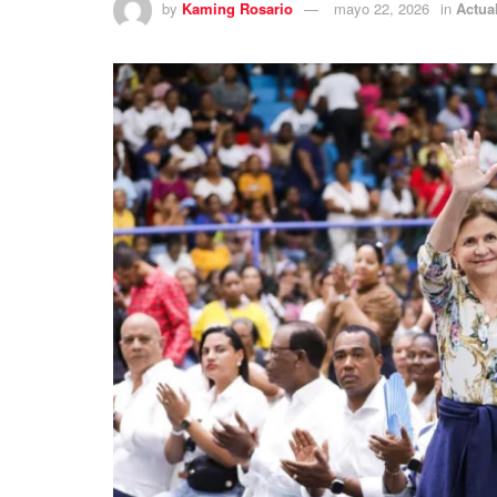
by
Kaming Rosario
mayo 22, 2026
in
Actua