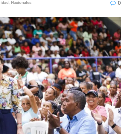
0
lidad
,
Nacionales