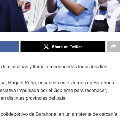
Share on Twitter
 dominicanas y llamó a reconocerlas todos los días.
lica, Raquel Peña, encabezó este viernes en Barahona
iciativa impulsada por el Gobierno para reconocer,
n distintas provincias del país.
 polideportivo de Barahona, en un ambiente de cercanía,