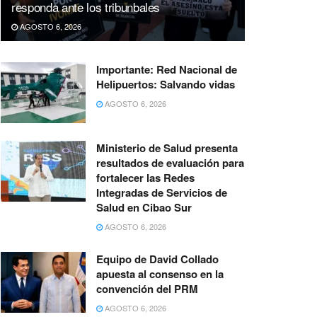
responda ante los tribunbales
AGOSTO 6, 2026
Importante: Red Nacional de
Helipuertos: Salvando vidas
AGOSTO 6, 2026
Ministerio de Salud presenta
resultados de evaluación para
fortalecer las Redes
Integradas de Servicios de
Salud en Cibao Sur
AGOSTO 6, 2026
Equipo de David Collado
apuesta al consenso en la
convención del PRM
AGOSTO 6, 2026