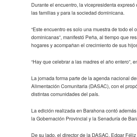
Durante el encuentro, la vicepresidenta expresó
las familias y para la sociedad dominicana.
“Este encuentro es solo una muestra de todo el o
dominicanas”, manifestó Peña, al tiempo que resa
hogares y acompañan el crecimiento de sus hijo
“Hay que celebrar a las madres el año entero”, en
La jornada forma parte de la agenda nacional des
Alimentación Comunitaria (DASAC), con el propó
distintas comunidades del país.
La edición realizada en Barahona contó además c
la Gobernación Provincial y la Senaduría de Ba
De su lado, el director de la DASAC, Edgar Féli