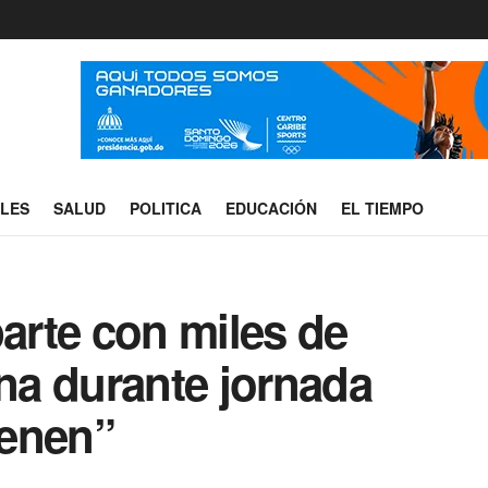
ALES
SALUD
POLITICA
EDUCACIÓN
EL TIEMPO
rte con miles de
a durante jornada
ienen”