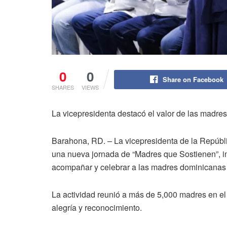
0
0
Share on Facebook
SHARES
VIEWS
La vicepresidenta destacó el valor de las madres
Barahona, RD. – La vicepresidenta de la Repúb
una nueva jornada de “Madres que Sostienen”, in
acompañar y celebrar a las madres dominicanas e
La actividad reunió a más de 5,000 madres en el
alegría y reconocimiento.