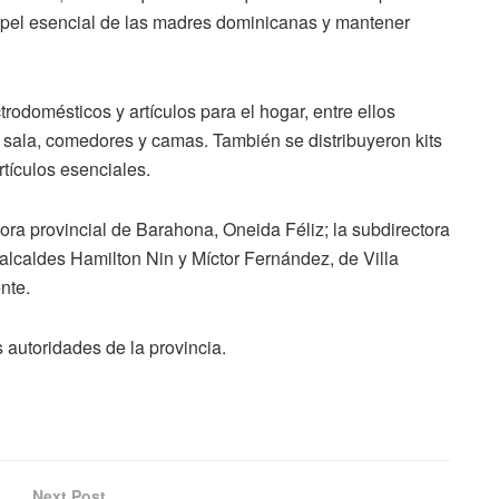
apel esencial de las madres dominicanas y mantener
rodomésticos y artículos para el hogar, entre ellos
e sala, comedores y camas. También se distribuyeron kits
rtículos esenciales.
ora provincial de Barahona, Oneida Féliz; la subdirectora
alcaldes Hamilton Nin y Míctor Fernández, de Villa
nte.
 autoridades de la provincia.
Next Post