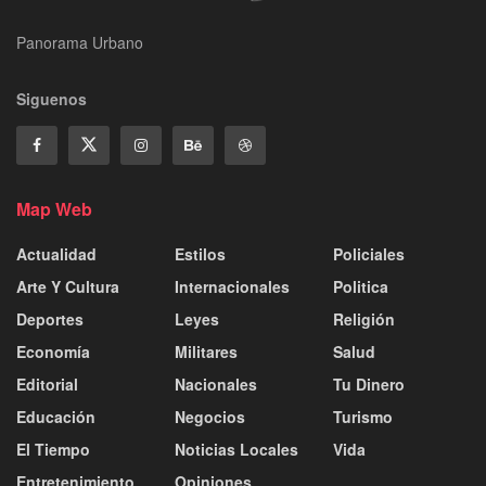
Panorama Urbano
Siguenos
Map Web
Actualidad
Estilos
Policiales
Arte Y Cultura
Internacionales
Politica
Deportes
Leyes
Religión
Economía
Militares
Salud
Editorial
Nacionales
Tu Dinero
Educación
Negocios
Turismo
El Tiempo
Noticias Locales
Vida
Entretenimiento
Opiniones