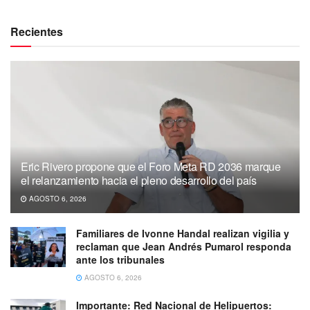
Recientes
Eric Rivero propone que el Foro Meta RD 2036 marque
el relanzamiento hacia el pleno desarrollo del país
AGOSTO 6, 2026
Familiares de Ivonne Handal realizan vigilia y
reclaman que Jean Andrés Pumarol responda
ante los tribunales
AGOSTO 6, 2026
Importante: Red Nacional de Helipuertos: