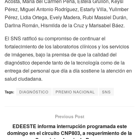
Acosta, María del Carmen Peña, Estela Grullón, Keysi
Pérez, Miguel Antonio Rodríguez, Estarly Villa, Yulimber
Pérez, Lidia Ortega, Evely Madera, Rubi Massiel Durán,
Darlina Román, Hismilda de la Cruz y Marisabel Báez.
El SNS ratificó su compromiso de continuar el
fortalecimiento de los laboratorios clínicos y los servicios
de imágenes, bajo la premisa de que la calidad del
diagnóstico depende tanto de la tecnología como de la
entrega del personal que día a día sostiene la atención en
salud ciudadana.
Tags:
DIAGNÓSTICO
PREMIO NACIONAL
SNS
Previous Post
EDEESTE informa interrupción programada este
domingo en el circuito CNP803, a requerimiento de la