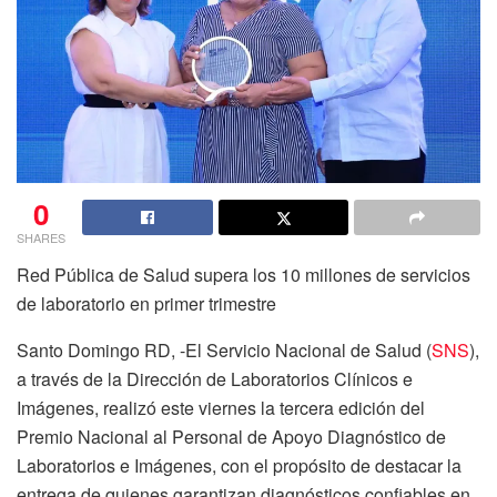
0
SHARES
Red Pública de Salud supera los 10 millones de servicios
de laboratorio en primer trimestre
Santo Domingo RD, -El Servicio Nacional de Salud (
SNS
),
a través de la Dirección de Laboratorios Clínicos e
Imágenes, realizó este viernes la tercera edición del
Premio Nacional al Personal de Apoyo Diagnóstico de
Laboratorios e Imágenes, con el propósito de destacar la
entrega de quienes garantizan diagnósticos confiables en