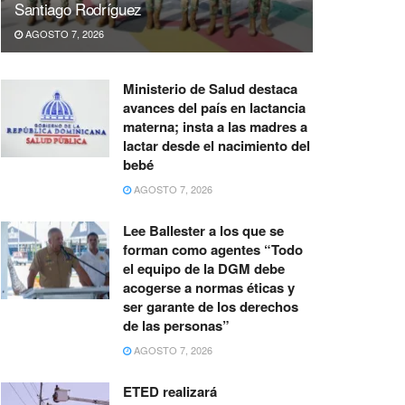
Santiago Rodríguez
AGOSTO 7, 2026
Ministerio de Salud destaca
avances del país en lactancia
materna; insta a las madres a
lactar desde el nacimiento del
bebé
AGOSTO 7, 2026
Lee Ballester a los que se
forman como agentes “Todo
el equipo de la DGM debe
acogerse a normas éticas y
ser garante de los derechos
de las personas”
AGOSTO 7, 2026
ETED realizará