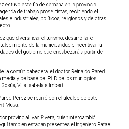
z estuvo este fin de semana en la provincia
agenda de trabajo proselitistas, recibiendo el
s e industriales, políticos, religiosos y de otras
ecto.
ez que diversificar el turismo, desarrollar e
talecimiento de la municipalidad e incentivar la
ridades del gobierno que encabezará a partir de
 de la común cabecera, el doctor Reinaldo Pared
a media y de base del PLD de los municipios
Sosúa, Villa Isabela e Imbert.
 Pared Pérez se reunió con el alcalde de este
rt Musa.
dor provincial Iván Rivera, quien intercambió
 Aquí también estaban presentes el ingeniero Rafael