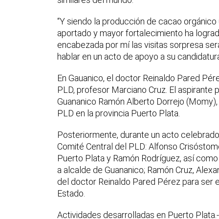
“Y siendo la producción de cacao orgánico 
aportado y mayor fortalecimiento ha logrado
encabezada por mí las visitas sorpresa será
hablar en un acto de apoyo a su candidatura
En Gauanico, el doctor Reinaldo Pared Pérez
PLD, profesor Marciano Cruz. El aspirante 
Guananico Ramón Alberto Dorrejo (Momy), d
PLD en la provincia Puerto Plata.
Posteriormente, durante un acto celebrado 
Comité Central del PLD: Alfonso Crisóstomo
Puerto Plata y Ramón Rodríguez, así como l
a alcalde de Guananico; Ramón Cruz, Alexan
del doctor Reinaldo Pared Pérez para ser e
Estado.
Actividades desarrolladas en Puerto Plata.- 