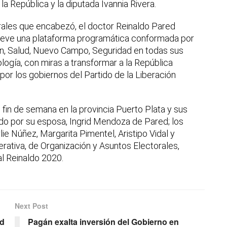
la República y la diputada Ivannia Rivera.
orales que encabezó, el doctor Reinaldo Pared
mueve una plataforma programática conformada por
n, Salud, Nuevo Campo, Seguridad en todas sus
logía, con miras a transformar a la República
por los gobiernos del Partido de la Liberación
fin de semana en la provincia Puerto Plata y sus
o por su esposa, Ingrid Mendoza de Pared; los
e Núñez, Margarita Pimentel, Aristipo Vidal y
perativa, de Organización y Asuntos Electorales,
l Reinaldo 2020.
Next Post
ud
Pagán exalta inversión del Gobierno en