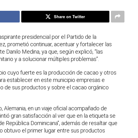
Share on Twitter
aspirante presidencial por el Partido de la
z, prometió continuar, acentuar y fortalecer las
te Danilo Medina, ya que, según explicó, “las
tario y a solucionar múltiples problemas”.
pio cuyo fuerte es la producción de cacao y otros
para establecer en este municipio empresas e
to de sus productos y sobre el cacao orgánico
Alemania, en un viaje oficial acompañado de
tió gran satisfacción al ver que en la etiqueta se
 de República Dominicana”, además de resaltar que
o obtuvo el primer lugar entre sus productos