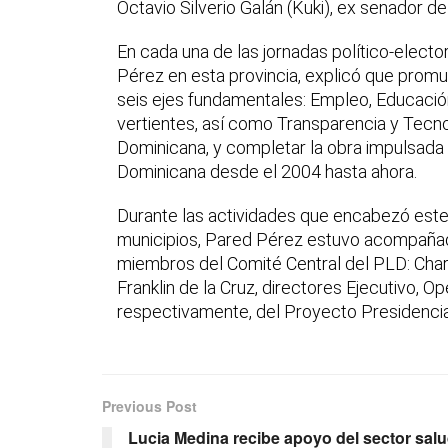
Octavio Silverio Galán (Kuki), ex senador de 
En cada una de las jornadas político-elect
Pérez en esta provincia, explicó que pro
seis ejes fundamentales: Empleo, Educació
vertientes, así como Transparencia y Tecno
Dominicana, y completar la obra impulsada 
Dominicana desde el 2004 hasta ahora.
Durante las actividades que encabezó este 
municipios, Pared Pérez estuvo acompañad
miembros del Comité Central del PLD: Charli
Franklin de la Cruz, directores Ejecutivo, O
respectivamente, del Proyecto Presidencia
Previous Post
Lucia Medina recibe apoyo del sector sal