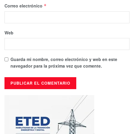
Correo electrónico
*
Web
Guarda mi nombre, correo electrónico y web en este
navegador para la próxima vez que comente.