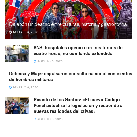
Dajabón un destino entre culturas, historia y gastronomía
AGOSTO 6, 2026
SNS: hospitales operan con tres turnos de
cuatro horas, no con tanda extendida
AGOSTO 6, 2026
Defensa y Mujer impulsaron consulta nacional con cientos
de hombres militares
AGOSTO 6, 2026
Ricardo de los Santos: «El nuevo Código
Penal actualiza la legislación y responde a
nuevas realidades delictivas»
AGOSTO 6, 2026