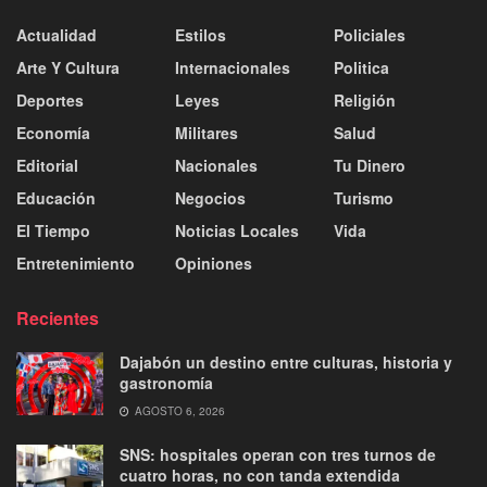
Actualidad
Estilos
Policiales
Arte Y Cultura
Internacionales
Politica
Deportes
Leyes
Religión
Economía
Militares
Salud
Editorial
Nacionales
Tu Dinero
Educación
Negocios
Turismo
El Tiempo
Noticias Locales
Vida
Entretenimiento
Opiniones
Recientes
Dajabón un destino entre culturas, historia y
gastronomía
AGOSTO 6, 2026
SNS: hospitales operan con tres turnos de
cuatro horas, no con tanda extendida