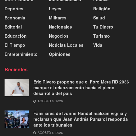
Deportes
Leyes
Religión
Economía
Militares
Salud
Editorial
Nacionales
Tu Dinero
Educación
Negocios
Turismo
El Tiempo
Noticias Locales
Vida
Entretenimiento
Opiniones
Recientes
Eric Rivero propone que el Foro Meta RD 2036
marque el relanzamiento hacia el pleno
desarrollo del país
AGOSTO 6, 2026
Familiares de Ivonne Handal realizan vigilia y
reclaman que Jean Andrés Pumarol responda
ante los tribunales
AGOSTO 6, 2026