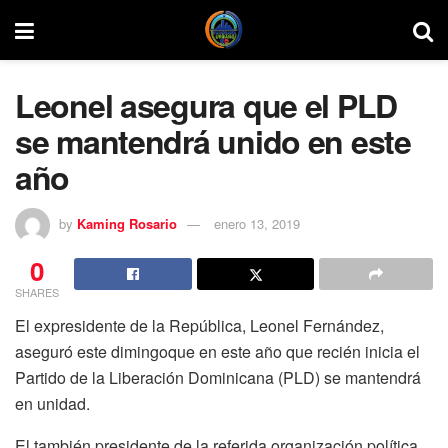
Leonel asegura que el PLD
se mantendrá unido en este
año
by
Kaming Rosario
enero 13, 2019
0
SHARES
El expresidente de la República, Leonel Fernández,
aseguró este dimingoque en este año que recién inicia el
Partido de la Liberación Dominicana (PLD) se mantendrá
en unidad.
El también presidente de la referida organización política