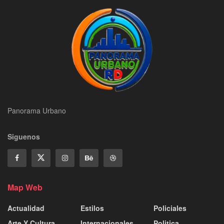
Panorama Urbano
Siguenos
Map Web
Actualidad
Estilos
Policiales
Arte Y Cultura
Internacionales
Politica